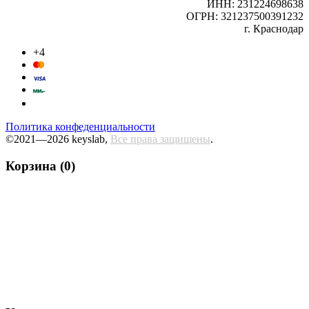
ИНН: 231224698638
ОГРН: 321237500391232
г. Краснодар
+4
Политика конфеденциальности
©2021—2026 keyslab,
Все права защищены
.
Корзина (0)