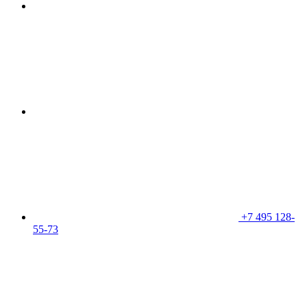
+7 495 128-
55-73