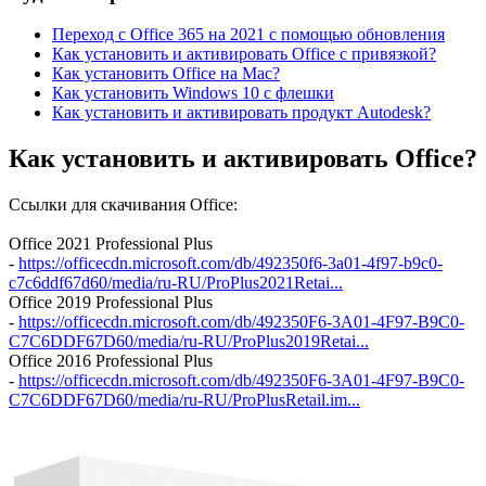
Переход с Office 365 на 2021 с помощью обновления
Как установить и активировать Office c привязкой?
Как установить Office на Mac?
Как установить Windows 10 с флешки
Как установить и активировать продукт Autodesk?
Как установить и активировать Office?
Ссылки для скачивания Office:
Office 2021 Professional Plus
-
https://officecdn.microsoft.com/db/492350f6-3a01-4f97-b9c0-
c7c6ddf67d60/media/ru-RU/ProPlus2021Retai...
Office 2019 Professional Plus
-
https://officecdn.microsoft.com/db/492350F6-3A01-4F97-B9C0-
C7C6DDF67D60/media/ru-RU/ProPlus2019Retai...
Office 2016 Professional Plus
-
https://officecdn.microsoft.com/db/492350F6-3A01-4F97-B9C0-
C7C6DDF67D60/media/ru-RU/ProPlusRetail.im...