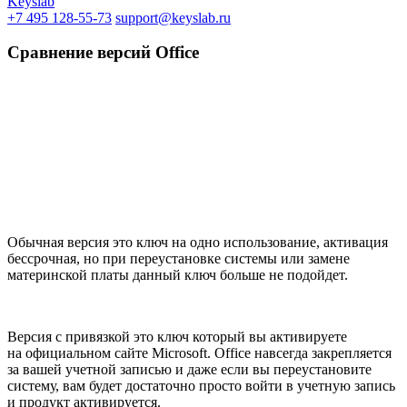
Keyslab
+7 495 128-55-73
support@keyslab.ru
Сравнение версий Office
Обычная версия это ключ на одно использование, активация
бессрочная, но при переустановке системы или замене
материнской платы данный ключ больше не подойдет.
Версия с привязкой это ключ который вы активируете
на официальном сайте Microsoft. Office навсегда закрепляется
за вашей учетной записью и даже если вы переустановите
систему, вам будет достаточно просто войти в учетную запись
и продукт активируется.