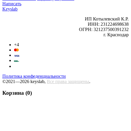
Написать
Keyslab
ИП Котылевский К.Р.
ИНН: 231224698638
ОГРН: 321237500391232
г. Краснодар
+4
Политика конфеденциальности
©2021—2026 keyslab,
Все права защищены
.
Корзина (0)