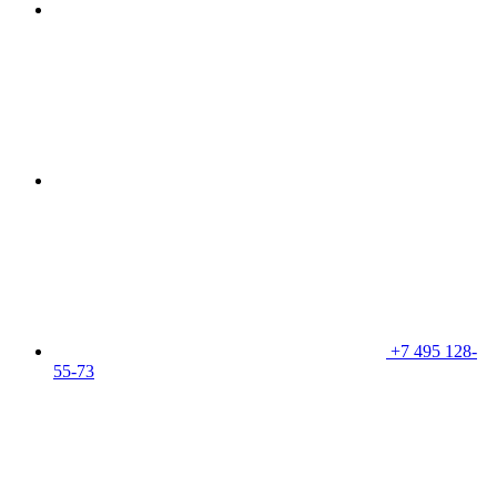
+7 495 128-
55-73