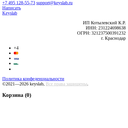
+7 495 128-55-73
support@keyslab.ru
Написать
Keyslab
ИП Котылевский К.Р.
ИНН: 231224698638
ОГРН: 321237500391232
г. Краснодар
+4
Политика конфеденциальности
©2021—2026 keyslab,
Все права защищены
.
Корзина (0)