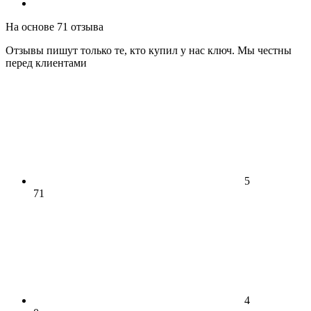
На основе 71 отзыва
Отзывы пишут только те, кто купил у нас ключ. Мы честны
перед клиентами
5
71
4