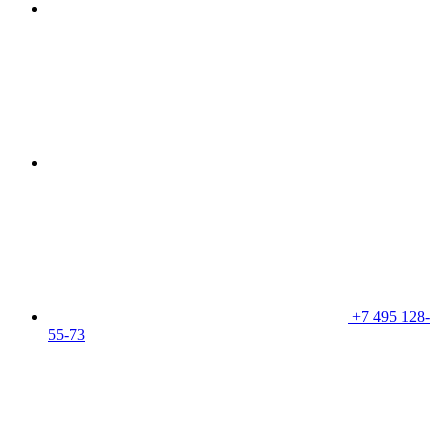
+7 495 128-
55-73