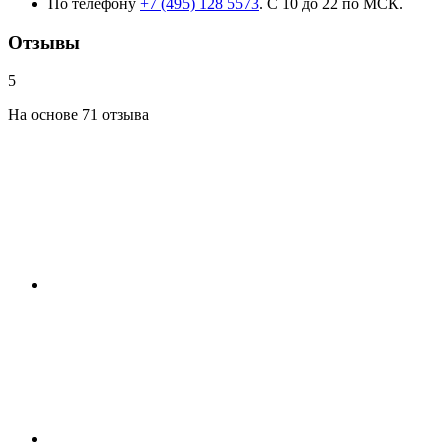
По телефону
+7 (495) 128 5573
. С 10 до 22 по МСК.
Отзывы
5
На основе 71 отзыва