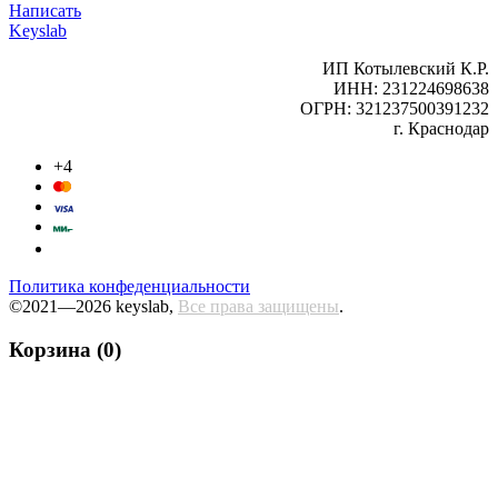
Написать
Keyslab
ИП Котылевский К.Р.
ИНН: 231224698638
ОГРН: 321237500391232
г. Краснодар
+4
Политика конфеденциальности
©2021—2026 keyslab,
Все права защищены
.
Корзина (0)