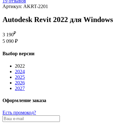
19 отзывов
Артикул: AKRT-2201
Autodesk Revit 2022 для Windows
₽
3 190
5 090 ₽
Выбор версии
2022
2024
2025
2026
2027
Оформление заказа
Есть промокод?