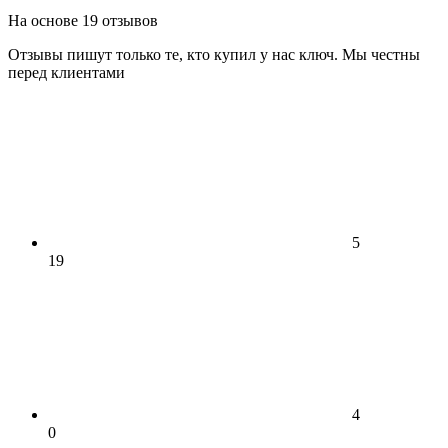
На основе 19 отзывов
Отзывы пишут только те, кто купил у нас ключ. Мы честны
перед клиентами
5
19
4
0