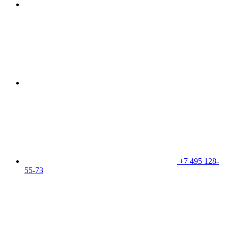
+7 495 128-
55-73