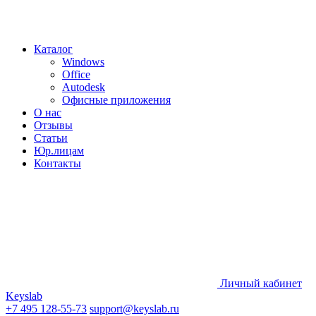
Каталог
Windows
Office
Autodesk
Офисные приложения
О нас
Отзывы
Статьи
Юр.лицам
Контакты
Личный кабинет
Keyslab
+7 495 128-55-73
support@keyslab.ru