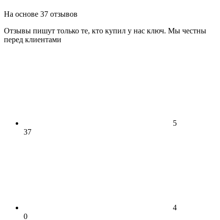
На основе 37 отзывов
Отзывы пишут только те, кто купил у нас ключ. Мы честны
перед клиентами
5
37
4
0