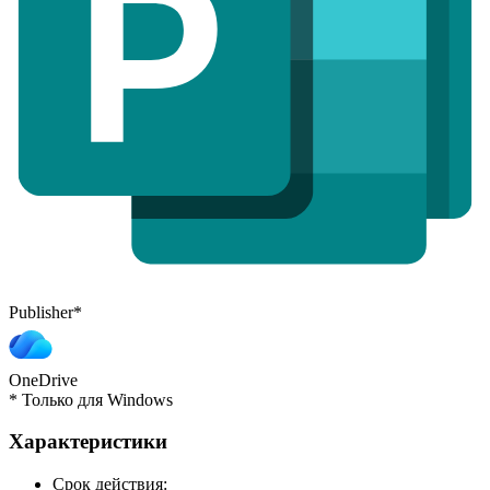
Publisher
*
OneDrive
*
Только для Windows
Характеристики
Cрок действия: