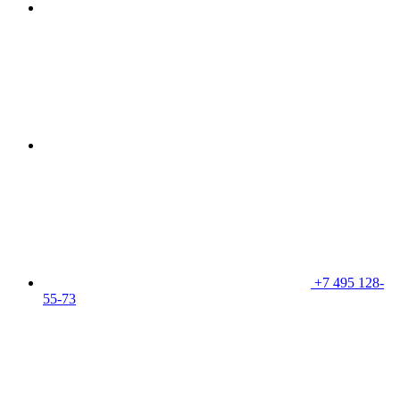
+7 495 128-
55-73