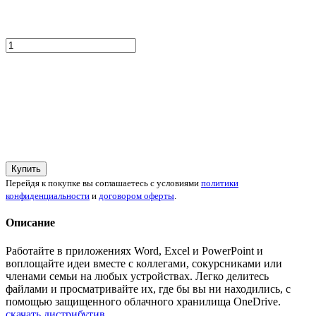
Купить
Перейдя к покупке вы соглашаетесь с условиями
политики
конфиденциальности
и
договором оферты
.
Описание
Работайте в приложениях Word, Excel и PowerPoint и
воплощайте идеи вместе с коллегами, сокурсниками или
членами семьи на любых устройствах. Легко делитесь
файлами и просматривайте их, где бы вы ни находились, с
помощью защищенного облачного хранилища OneDrive.
скачать дистрибутив