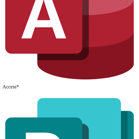
Access
*