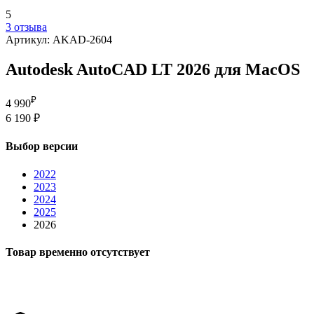
5
3 отзыва
Артикул: AKAD-2604
Autodesk AutoCAD LT 2026 для MacOS
₽
4 990
6 190 ₽
Выбор версии
2022
2023
2024
2025
2026
Товар временно отсутствует