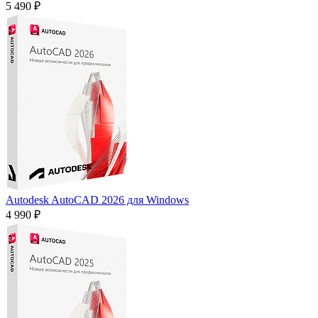
5 490 ₽
Autodesk AutoCAD 2026 для Windows
4 990 ₽