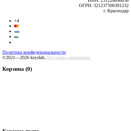
ИНН: 231224698638
ОГРН: 321237500391232
г. Краснодар
+4
Политика конфеденциальности
©2021—2026 keyslab,
Все права защищены
.
Корзина (0)