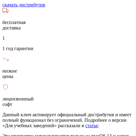
скачать дистрибутив
бесплатная
доставка
1
1 год гарантии
низкие
цены
лицензионный
софт
Данный ключ активирует официальный дистрибутив и имеет
полный функционал без ограничений. Подробнее о версии
«Для учебных заведений» рассказали в
статье
.
Эта программа устанавливается только на macOS 13 и новее.