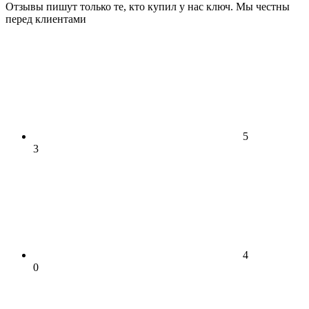
Отзывы пишут только те, кто купил у нас ключ. Мы честны
перед клиентами
5
3
4
0