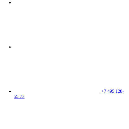
+7 495 128-
55-73