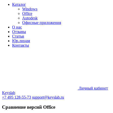
Каталог
Windows
Office
Autodesk
Офисные приложения
О нас
Отзывы
Статьи
Юр.лицам
Контакты
Личный кабинет
Keyslab
+7 495 128-55-73
support@keyslab.ru
Сравнение версий Office