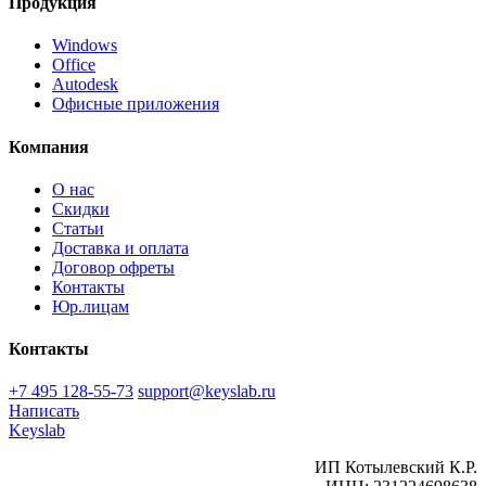
Продукция
Windows
Office
Autodesk
Офисные приложения
Компания
О нас
Скидки
Статьи
Доставка и оплата
Договор офреты
Контакты
Юр.лицам
Контакты
+7 495 128-55-73
support@keyslab.ru
Написать
Keyslab
ИП Котылевский К.Р.