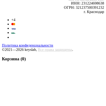
ИНН: 231224698638
ОГРН: 321237500391232
г. Краснодар
+4
Политика конфеденциальности
©2021—2026 keyslab,
Все права защищены
.
Корзина (0)