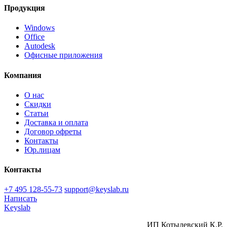
Продукция
Windows
Office
Autodesk
Офисные приложения
Компания
О нас
Скидки
Статьи
Доставка и оплата
Договор офреты
Контакты
Юр.лицам
Контакты
+7 495 128-55-73
support@keyslab.ru
Написать
Keyslab
ИП Котылевский К.Р.