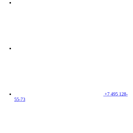
+7 495 128-
55-73