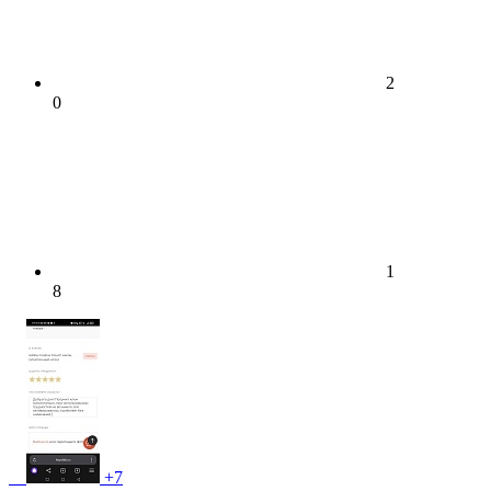
2
0
1
8
+7