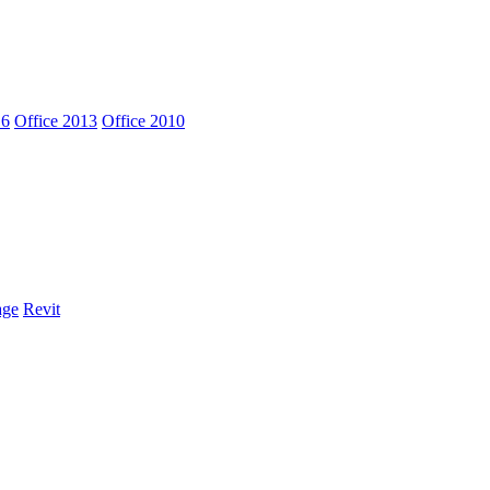
16
Office 2013
Office 2010
age
Revit