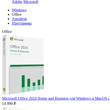
Adobe
Microsoft
Windows
Office
Autodesk
Программы
Office
Microsoft Office 2024 Home and Business для Windows и MacOS 
14 990 ₽