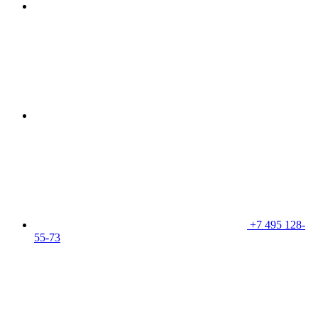
+7 495 128-
55-73