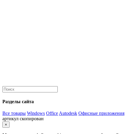
Разделы сайта
Все товары
Windows
Office
Autodesk
Офисные приложения
артикул скопирован
×