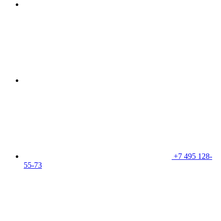
+7 495 128-
55-73