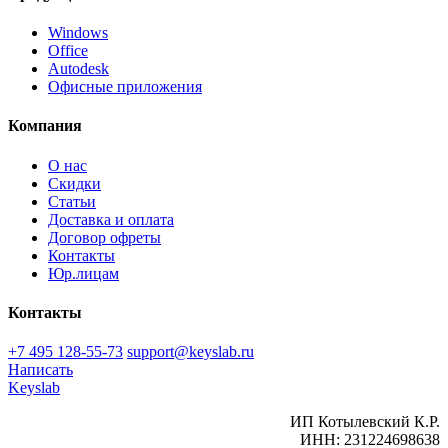
Windows
Office
Autodesk
Офисные приложения
Компания
О нас
Скидки
Статьи
Доставка и оплата
Договор офреты
Контакты
Юр.лицам
Контакты
+7 495 128-55-73
support@keyslab.ru
Написать
Keyslab
ИП Котылевский К.Р.
ИНН: 231224698638