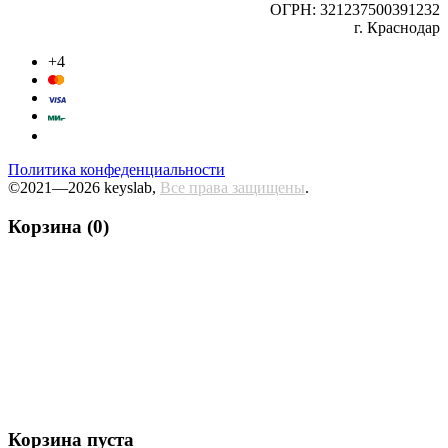
ОГРН: 321237500391232
г. Краснодар
+4
Политика конфеденциальности
©2021—2026 keyslab,
Все права защищены
.
Корзина (0)
Корзина пуста