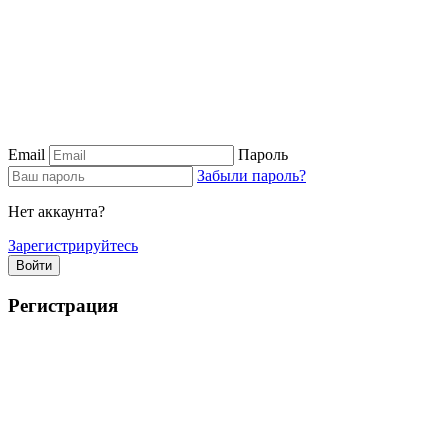
Email
Пароль
Забыли пароль?
Нет аккаунта?
Зарегистрируйтесь
Войти
Регистрация