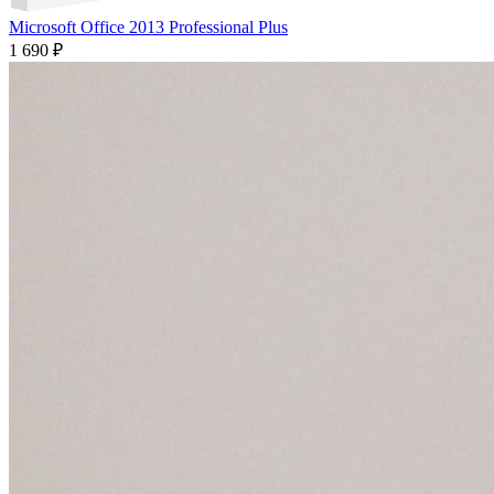
Microsoft Office 2013 Professional Plus
1 690 ₽