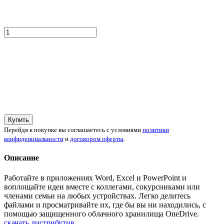
Купить
Перейдя к покупке вы соглашаетесь с условиями
политики
конфиденциальности
и
договором оферты
.
Описание
Работайте в приложениях Word, Excel и PowerPoint и
воплощайте идеи вместе с коллегами, сокурсниками или
членами семьи на любых устройствах. Легко делитесь
файлами и просматривайте их, где бы вы ни находились, с
помощью защищенного облачного хранилища OneDrive.
скачать дистрибутив