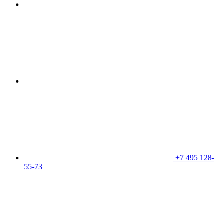
+7 495 128-
55-73