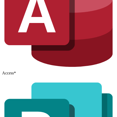
Access
*