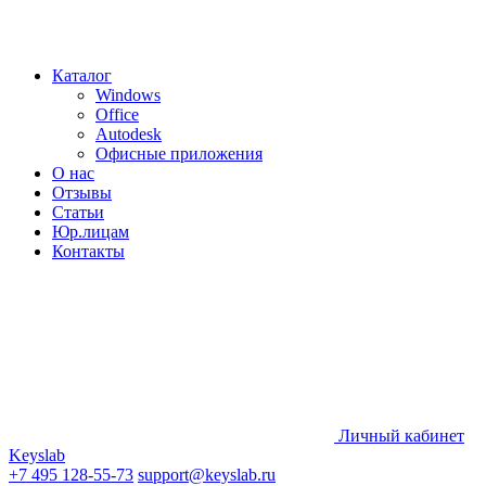
Каталог
Windows
Office
Autodesk
Офисные приложения
О нас
Отзывы
Статьи
Юр.лицам
Контакты
Личный кабинет
Keyslab
+7 495 128-55-73
support@keyslab.ru