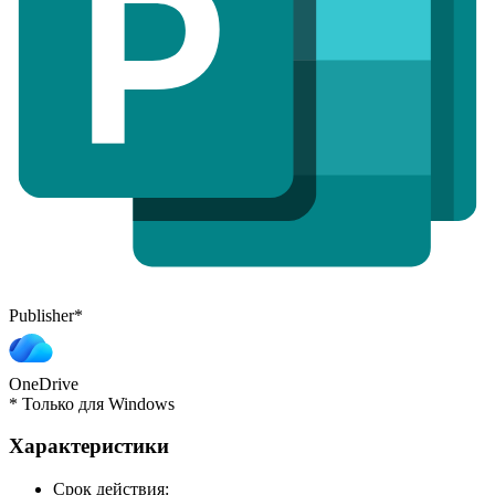
Publisher
*
OneDrive
*
Только для Windows
Характеристики
Cрок действия: