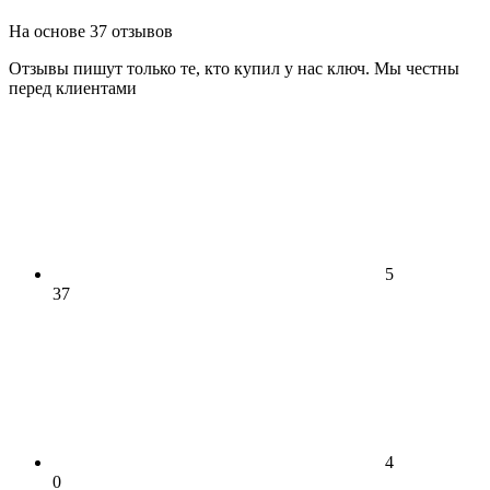
На основе 37 отзывов
Отзывы пишут только те, кто купил у нас ключ. Мы честны
перед клиентами
5
37
4
0