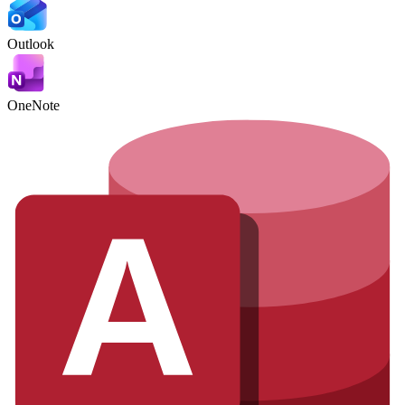
Outlook
OneNote