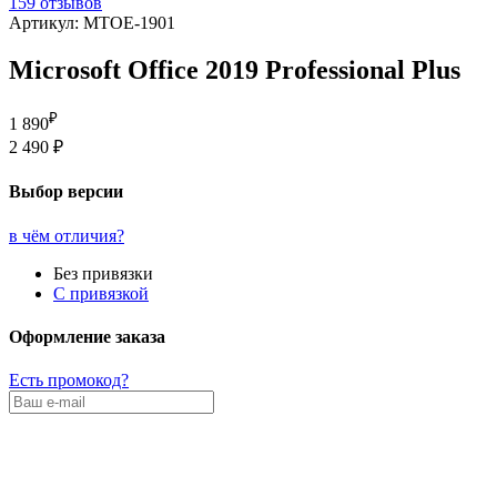
159 отзывов
Артикул: MTOE-1901
Microsoft Office 2019 Professional Plus
₽
1 890
2 490 ₽
Выбор версии
в чём отличия?
Без привязки
С привязкой
Оформление заказа
Есть промокод?