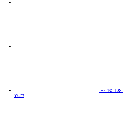
+7 495 128-
55-73