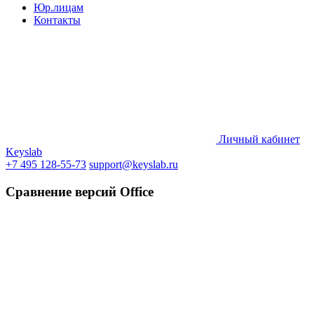
Юр.лицам
Контакты
Личный кабинет
Keyslab
+7 495 128-55-73
support@keyslab.ru
Сравнение версий Office