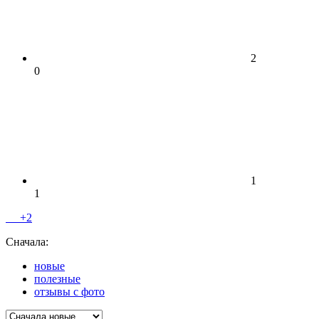
2
0
1
1
+2
Сначала:
новые
полезные
отзывы с фото