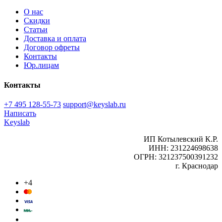
О нас
Скидки
Статьи
Доставка и оплата
Договор офреты
Контакты
Юр.лицам
Контакты
+7 495 128-55-73
support@keyslab.ru
Написать
Keyslab
ИП Котылевский К.Р.
ИНН: 231224698638
ОГРН: 321237500391232
г. Краснодар
+4