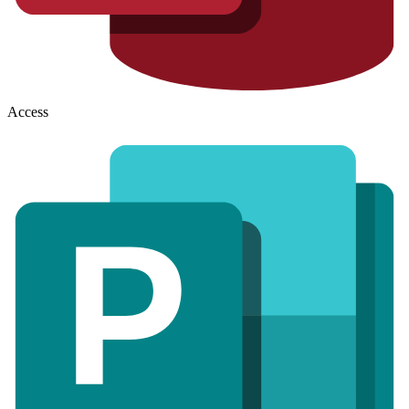
Access