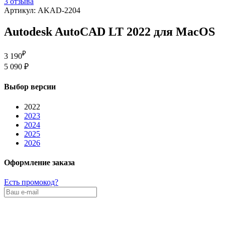
3 отзыва
Артикул: AKAD-2204
Autodesk AutoCAD LT 2022 для MacOS
₽
3 190
5 090 ₽
Выбор версии
2022
2023
2024
2025
2026
Оформление заказа
Есть промокод?