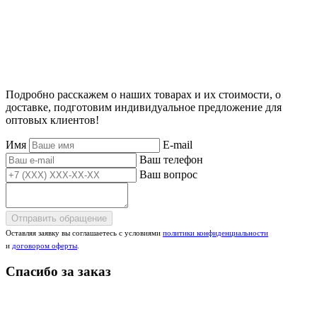
Подробно расскажем о наших товарах и их стоимости, о
доставке, подготовим индивидуальное предложение для
оптовых клиентов!
Имя
E-mail
Ваш телефон
Ваш вопрос
Отправить обращение
Оставляя заявку вы соглашаетесь с условиями
политики конфиденциальности
и
договором оферты
.
Спасибо за заказ