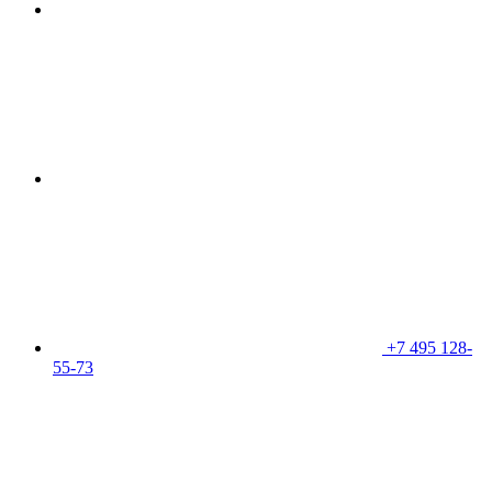
+7 495 128-
55-73