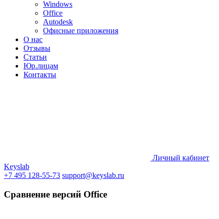
Windows
Office
Autodesk
Офисные приложения
О нас
Отзывы
Статьи
Юр.лицам
Контакты
Личный кабинет
Keyslab
+7 495 128-55-73
support@keyslab.ru
Сравнение версий Office