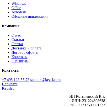
Windows
Office
Autodesk
Офисные приложения
Компания
О нас
Скидки
Статьи
Доставка и оплата
Договор офреты
Контакты
Юр.лицам
Контакты
+7 495 128-55-73
support@keyslab.ru
Написать
Keyslab
ИП Котылевский К.Р.
ИНН: 231224698638
ОГРН: 321237500391232