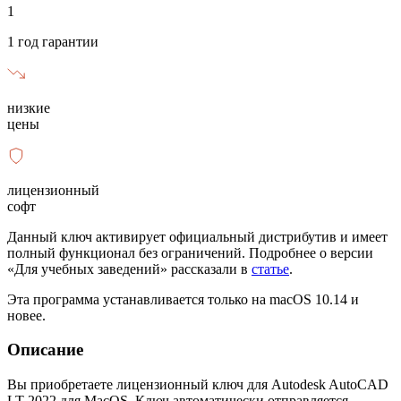
1
1 год гарантии
низкие
цены
лицензионный
софт
Данный ключ активирует официальный дистрибутив и имеет
полный функционал без ограничений. Подробнее о версии
«Для учебных заведений» рассказали в
статье
.
Эта программа устанавливается только на macOS 10.14 и
новее.
Описание
Вы приобретаете лицензионный ключ для Autodesk AutoCAD
LT 2022 для MacOS. Ключ автоматически отправляется