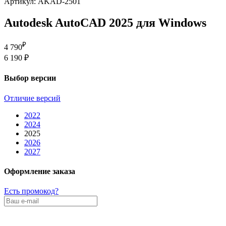
Артикул: AKAD-2501
Autodesk AutoCAD 2025 для Windows
₽
4 790
6 190 ₽
Выбор версии
Отличие версий
2022
2024
2025
2026
2027
Оформление заказа
Есть промокод?