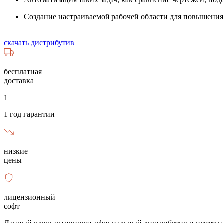
Создание настраиваемой рабочей области для повышени
скачать дистрибутив
бесплатная
доставка
1
1 год гарантии
низкие
цены
лицензионный
софт
Данный ключ активирует официальный дистрибутив и имеет по