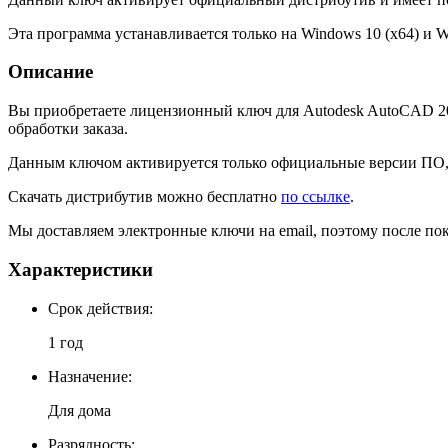
Эта программа устанавливается только на Windows 10 (x64) и W
Описание
Вы приобретаете лицензионный ключ для Autodesk AutoCAD 202
обработки заказа.
Данным ключом активируется только официальные версии ПО, ч
Скачать дистрибутив можно бесплатно
по ссылке
.
Мы доставляем электронные ключи на email, поэтому после по
Характеристики
Cрок действия:
1 год
Назначение:
Для дома
Разрядность: