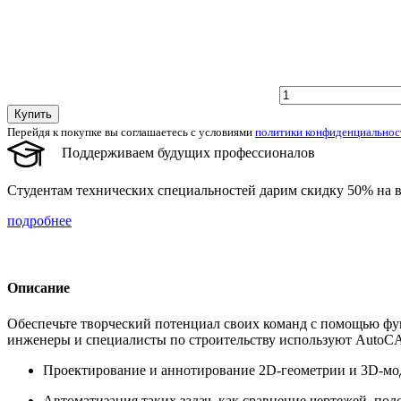
Купить
Перейдя к покупке вы соглашаетесь с условиями
политики конфиденциальнос
Поддерживаем будущих профессионалов
Студентам технических специальностей дарим скидку 50% на в
подробнее
Описание
Обеспечьте творческий потенциал своих команд с помощью ф
инженеры и специалисты по строительству используют AutoC
Проектирование и аннотирование 2D-геометрии и 3D-мод
Автоматизация таких задач, как сравнение чертежей, под