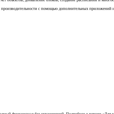
я производительности с помощью дополнительных приложений 
лный функционал без ограничений. Подробнее о версии «Для у