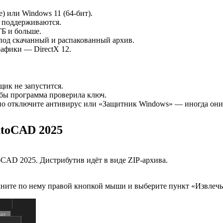
) или Windows 11 (64-бит).
е поддерживаются.
ГБ и больше.
под скачанный и распакованный архив.
рафики — DirectX 12.
ик не запустится.
обы программа проверила ключ.
нно отключите антивирус или «Защитник Windows» — иногда они
utoCAD 2025
CAD 2025. Дистрибутив идёт в виде ZIP-архива.
ните по нему правой кнопкой мыши и выберите пункт «Извлечь 