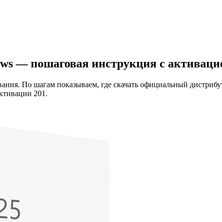
ows — пошаговая инструкция с активаци
ания. По шагам показываем, где скачать официальный дистрибу
ктивации 201.