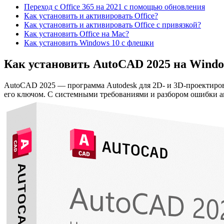
Переход с Office 365 на 2021 с помощью обновления
Как установить и активировать Office?
Как установить и активировать Office c привязкой?
Как установить Office на Mac?
Как установить Windows 10 с флешки
Как установить AutoCAD 2025 на Wind
AutoCAD 2025 — программа Autodesk для 2D- и 3D-проектиров
его ключом. С системными требованиями и разбором ошибки а