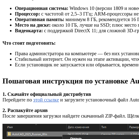
Операционная система:
Windows 10 (версии 1809 и новее
Процессор:
с частотой от 2,5–3 ГГц; ARM-процессоры н
Оперативная память:
минимум 8 ГБ, рекомендуется 16 
Место на диске:
около 10 ГБ, лучше на SSD; плюс место 
Видеокарта:
с поддержкой DirectX 11; для сложной 3D-г
Что стоит подготовить:
Права администратора на компьютере — без них установщ
Стабильный интернет. Он нужен на этапе активации, чт
Если установщик не запускается или обрывается, време
Пошаговая инструкция по установке A
1. Скачайте официальный дистрибутив
Перейдите по
этой ссылке
и загрузите установочный файл Auto
2. Распакуйте архив
После завершения загрузки найдите скачанный ZIP-файл. Щёлк