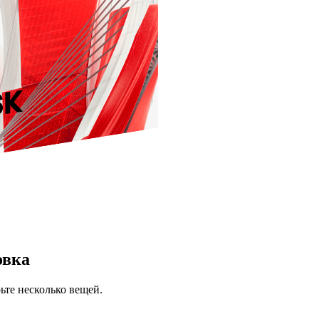
овка
ьте несколько вещей.