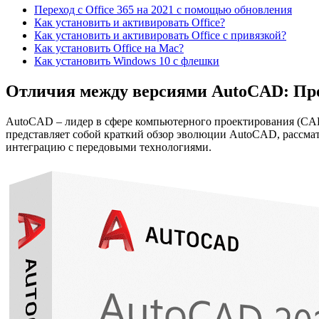
Переход с Office 365 на 2021 с помощью обновления
Как установить и активировать Office?
Как установить и активировать Office c привязкой?
Как установить Office на Mac?
Как установить Windows 10 с флешки
Отличия между версиями AutoCAD: Про
AutoCAD – лидер в сфере компьютерного проектирования (CAD)
представляет собой краткий обзор эволюции AutoCAD, рассмат
интеграцию с передовыми технологиями.