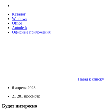
Каталог
Windows
Office
Autodesk
Офисные приложения
Назад к списку
6 апреля 2023
21 281 просмотр
Будет интересно