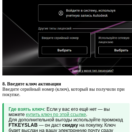
8. Введите ключ активации
Введите серийный номер (ключ), который вы получили при
покупке.
Где взять ключ:
Если у вас его ещё нет — вы
можете
купить ключ по этой ссылке
.
Для дополнительной выгоды используйте промокод
FTKEYSLAB
— он даст
скидку
на покупку. Ключ
будет выслан на вашу электронную почту сразу