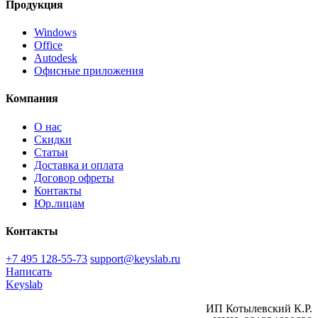
Продукция
Windows
Office
Autodesk
Офисные приложения
Компания
О нас
Скидки
Статьи
Доставка и оплата
Договор офреты
Контакты
Юр.лицам
Контакты
+7 495 128-55-73
support@keyslab.ru
Написать
Keyslab
ИП Котылевский К.Р.