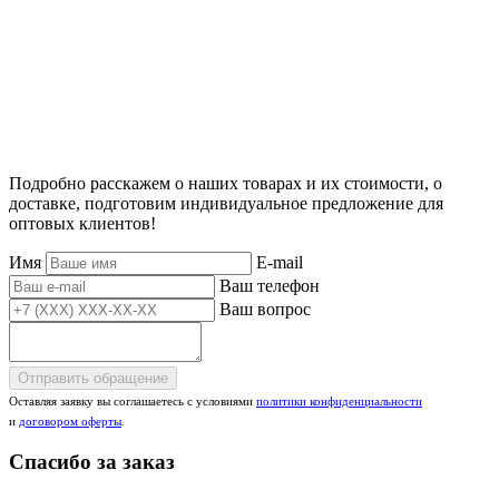
Подробно расскажем о наших товарах и их стоимости, о
доставке, подготовим индивидуальное предложение для
оптовых клиентов!
Имя
E-mail
Ваш телефон
Ваш вопрос
Отправить обращение
Оставляя заявку вы соглашаетесь с условиями
политики конфиденциальности
и
договором оферты
.
Спасибо за заказ