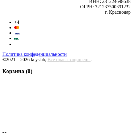
ИНН: 231224698638
ОГРН: 321237500391232
г. Краснодар
+4
Политика конфеденциальности
©2021—2026 keyslab,
Все права защищены
.
Корзина (0)