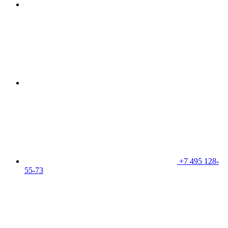
+7 495 128-
55-73