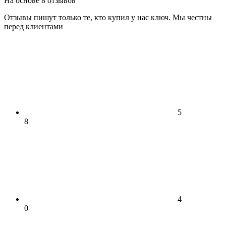
На основе 8 отзывов
Отзывы пишут только те, кто купил у нас ключ. Мы честны
перед клиентами
5
8
4
0