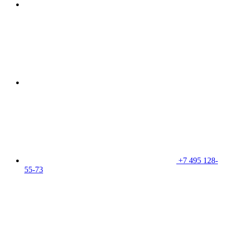
+7 495 128-
55-73