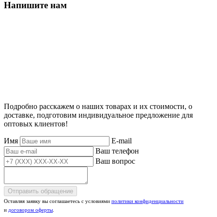
Напишите нам
Подробно расскажем о наших товарах и их стоимости, о
доставке, подготовим индивидуальное предложение для
оптовых клиентов!
Имя
E-mail
Ваш телефон
Ваш вопрос
Отправить обращение
Оставляя заявку вы соглашаетесь с условиями
политики конфиденциальности
и
договором оферты
.