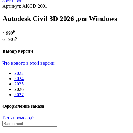
8 отзывов
Артикул: AKСD-2601
Autodesk Civil 3D 2026 для Windows
₽
4 990
6 190 ₽
Выбор версии
Что нового в этой версии
2022
2024
2025
2026
2027
Оформление заказа
Есть промокод?