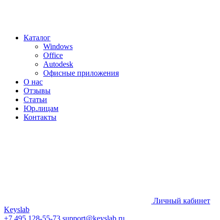
Каталог
Windows
Office
Autodesk
Офисные приложения
О нас
Отзывы
Статьи
Юр.лицам
Контакты
Личный кабинет
Keyslab
+7 495 128-55-73
support@keyslab.ru