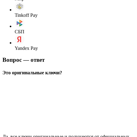
Tinkoff Pay
СБП
Yandex Pay
Вопрос — ответ
Это оригинальные ключи?
Да, все ключи оригинальные и получаются от официальных