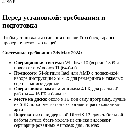
4190 ₽
Перед установкой: требования и
подготовка
Чтобы установка и активация прошли без сбоев, заранее
проверьте несколько вещей.
Системные требования 3ds Max 2024:
Операционная система:
Windows 10 (версии 1809 и
новее) или Windows 11 (64-бит).
Процессор:
64-битный Intel или AMD с поддержкой
набора инструкций SSE4.2; для рендеринга и тяжёлых
сцен — многоядерный.
Оперативная память:
минимум 4 ГБ, для реальной
работы — 16 ГБ и больше.
Место на диске:
около 9 ГБ под саму программу, лучше
на SSD; плюс место под скачанный и распакованный
архив.
Видеокарта:
с поддержкой DirectX 12; для стабильной
работы лучше брать модель из списка видеокарт,
сертифицированных Autodesk для 3ds Max.