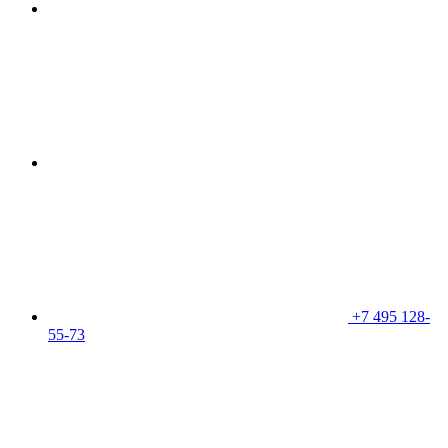
+7 495 128-
55-73