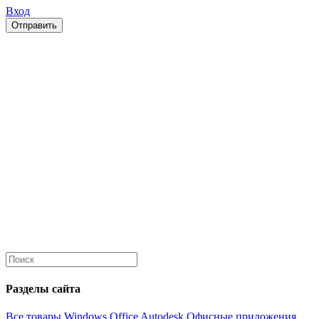
Вход
Отправить
Разделы сайта
Все товары
Windows
Office
Autodesk
Офисные приложения