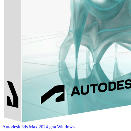
Autodesk 3ds Max 2024 для Windows