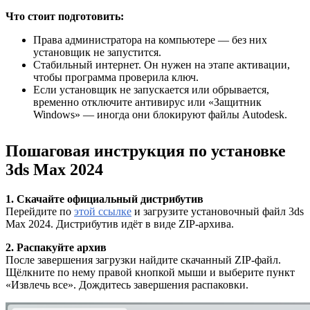
Что стоит подготовить:
Права администратора на компьютере — без них
установщик не запустится.
Стабильный интернет. Он нужен на этапе активации,
чтобы программа проверила ключ.
Если установщик не запускается или обрывается,
временно отключите антивирус или «Защитник
Windows» — иногда они блокируют файлы Autodesk.
Пошаговая инструкция по установке
3ds Max 2024
1. Скачайте официальный дистрибутив
Перейдите по
этой ссылке
и загрузите установочный файл 3ds
Max 2024. Дистрибутив идёт в виде ZIP-архива.
2. Распакуйте архив
После завершения загрузки найдите скачанный ZIP-файл.
Щёлкните по нему правой кнопкой мыши и выберите пункт
«Извлечь все». Дождитесь завершения распаковки.