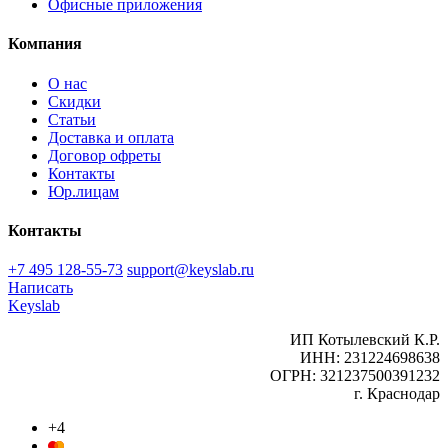
Офисные приложения
Компания
О нас
Скидки
Статьи
Доставка и оплата
Договор офреты
Контакты
Юр.лицам
Контакты
+7 495 128-55-73
support@keyslab.ru
Написать
Keyslab
ИП Котылевский К.Р.
ИНН: 231224698638
ОГРН: 321237500391232
г. Краснодар
+4