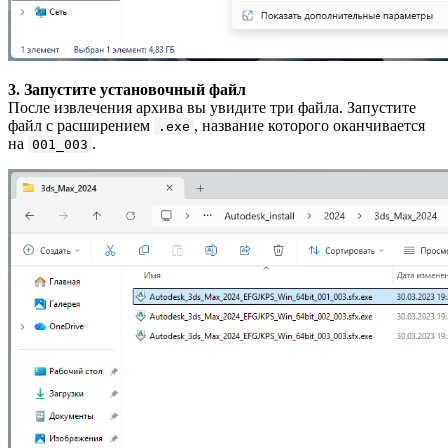
3. Запустите установочный файл
После извлечения архива вы увидите три файла. Запустите
файл с расширением
, название которого оканчивается
.exe
на
.
001_003