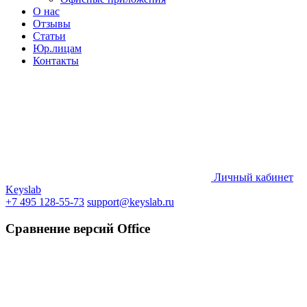
О нас
Отзывы
Статьи
Юр.лицам
Контакты
Личный кабинет
Keyslab
+7 495 128-55-73
support@keyslab.ru
Сравнение версий Office