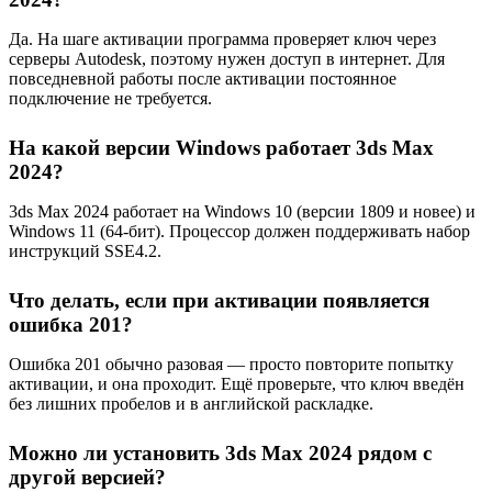
Да. На шаге активации программа проверяет ключ через
серверы Autodesk, поэтому нужен доступ в интернет. Для
повседневной работы после активации постоянное
подключение не требуется.
На какой версии Windows работает 3ds Max
2024?
3ds Max 2024 работает на Windows 10 (версии 1809 и новее) и
Windows 11 (64-бит). Процессор должен поддерживать набор
инструкций SSE4.2.
Что делать, если при активации появляется
ошибка 201?
Ошибка 201 обычно разовая — просто повторите попытку
активации, и она проходит. Ещё проверьте, что ключ введён
без лишних пробелов и в английской раскладке.
Можно ли установить 3ds Max 2024 рядом с
другой версией?