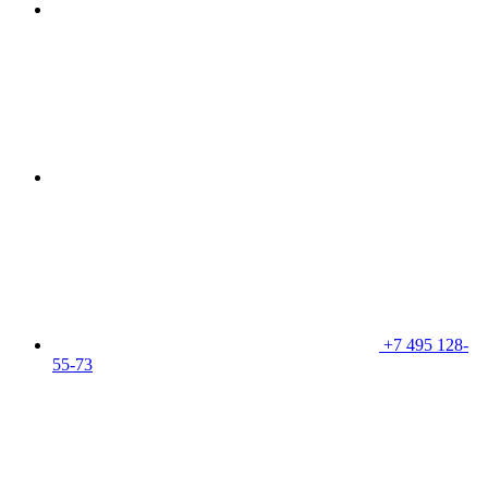
+7 495 128-
55-73