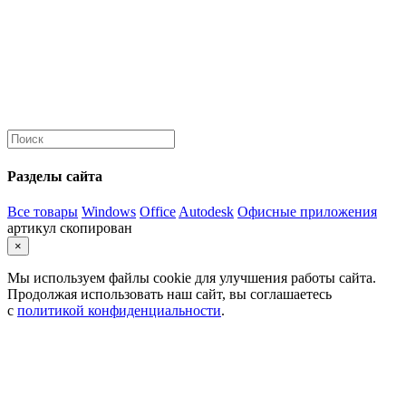
Разделы сайта
Все товары
Windows
Office
Autodesk
Офисные приложения
артикул скопирован
×
Мы используем файлы cookie для улучшения работы сайта.
Продолжая использовать наш сайт, вы соглашаетесь
с
политикой конфиденциальности
.