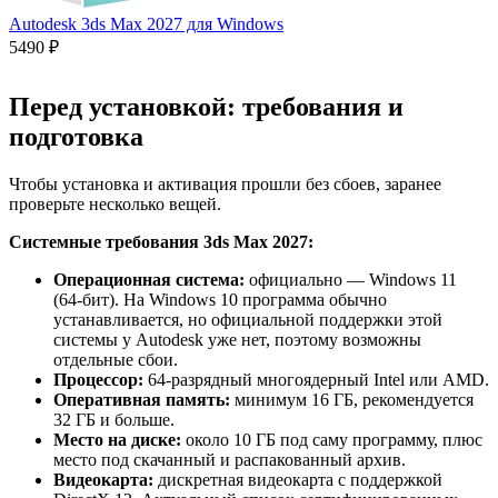
Autodesk 3ds Max 2027 для Windows
5490 ₽
Перед установкой: требования и
подготовка
Чтобы установка и активация прошли без сбоев, заранее
проверьте несколько вещей.
Системные требования 3ds Max 2027:
Операционная система:
официально — Windows 11
(64-бит). На Windows 10 программа обычно
устанавливается, но официальной поддержки этой
системы у Autodesk уже нет, поэтому возможны
отдельные сбои.
Процессор:
64-разрядный многоядерный Intel или AMD.
Оперативная память:
минимум 16 ГБ, рекомендуется
32 ГБ и больше.
Место на диске:
около 10 ГБ под саму программу, плюс
место под скачанный и распакованный архив.
Видеокарта:
дискретная видеокарта с поддержкой