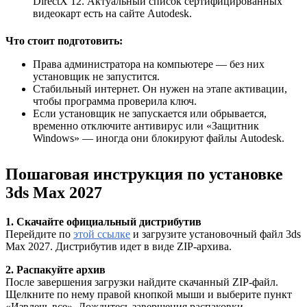
DirectX 12. Актуальный список сертифицированных
видеокарт есть на сайте Autodesk.
Что стоит подготовить:
Права администратора на компьютере — без них
установщик не запустится.
Стабильный интернет. Он нужен на этапе активации,
чтобы программа проверила ключ.
Если установщик не запускается или обрывается,
временно отключите антивирус или «Защитник
Windows» — иногда они блокируют файлы Autodesk.
Пошаговая инструкция по установке
3ds Max 2027
1. Скачайте официальный дистрибутив
Перейдите по
этой ссылке
и загрузите установочный файл 3ds
Max 2027. Дистрибутив идет в виде ZIP-архива.
2. Распакуйте архив
После завершения загрузки найдите скачанный ZIP-файл.
Щелкните по нему правой кнопкой мыши и выберите пункт
«Извлечь все». Дождитесь завершения распаковки.