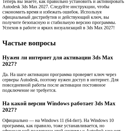
Теперь вы знаете, как правильно установить и активировать
Autodesk 3ds Max 2027. Следуйте инструкции, чтобы
сэкономить время и избежать ошибок. Используя
официальный дистрибутив и действующий ключ, вы
получите безопасную и стабильную версию программы.
Успехов в работе и ярких визуализаций в 3ds Max 2027!
Частые вопросы
Нужен ли интернет для активации 3ds Max
2027?
Да. На шаге активации программа проверяет ключ через
серверы Autodesk, поэтому нужен доступ в интернет. Для
повседневной работы после активации постоянное
подключение не требуется.
На какой версии Windows работает 3ds Max
2027?
Официально — на Windows 11 (64-бит). На Windows 10
программа, как правило, тоже устанавливается, но
официальной поддержки этой системы у Autodesk уже нет,