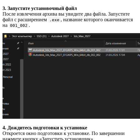
3. Запустите установочный файл
После извлечения архива вы увидите два файла. Запустите
файл с расширением
, название которого оканчивается
.exe
на
.
001_002
4. Дождитесь подготовки к установке
Откроется окно подготовки к установке. По завершении
нажмите кнопку «Запустить установщик».