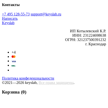
Контакты
+7 495 128-55-73
support@keyslab.ru
Написать
Keyslab
ИП Котылевский К.Р.
ИНН: 231224698638
ОГРН: 321237500391232
г. Краснодар
+4
Политика конфеденциальности
©2021—2026 keyslab,
Все права защищены
.
Корзина (0)