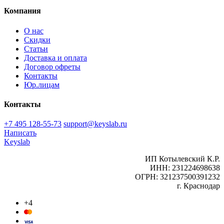
Компания
О нас
Скидки
Статьи
Доставка и оплата
Договор офреты
Контакты
Юр.лицам
Контакты
+7 495 128-55-73
support@keyslab.ru
Написать
Keyslab
ИП Котылевский К.Р.
ИНН: 231224698638
ОГРН: 321237500391232
г. Краснодар
+4