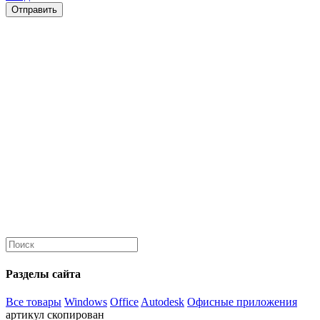
Отправить
Разделы сайта
Все товары
Windows
Office
Autodesk
Офисные приложения
артикул скопирован