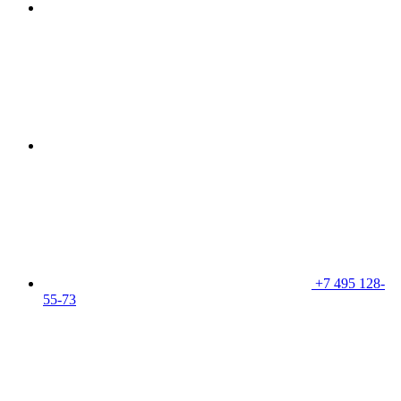
+7 495 128-
55-73