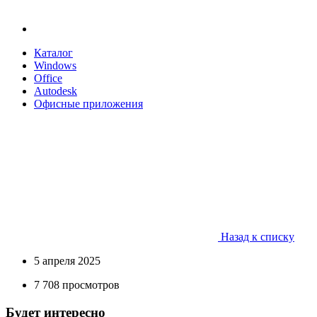
Каталог
Windows
Office
Autodesk
Офисные приложения
Назад к списку
5 апреля 2025
7 708 просмотров
Будет интересно