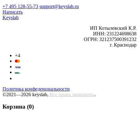
+7 495 128-55-73
support@keyslab.ru
Написать
Keyslab
ИП Котылевский К.Р.
ИНН: 231224698638
ОГРН: 321237500391232
г. Краснодар
+4
Политика конфеденциальности
©2021—2026 keyslab,
Все права защищены
.
Корзина (0)