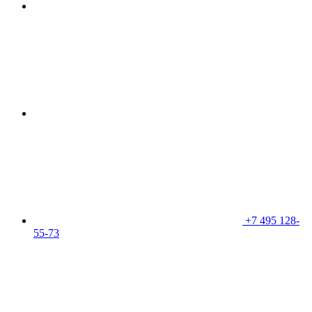
+7 495 128-
55-73