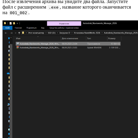
После извлечения архива вы увидите два файла. Запустите
файл с расширением
, название которого оканчивается
.exe
на
.
001_002