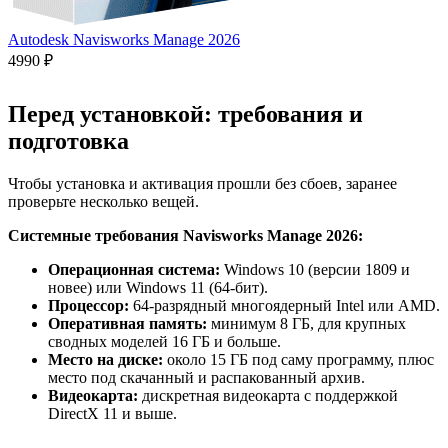
Autodesk Navisworks Manage 2026
4990 ₽
Перед установкой: требования и
подготовка
Чтобы установка и активация прошли без сбоев, заранее
проверьте несколько вещей.
Системные требования Navisworks Manage 2026:
Операционная система:
Windows 10 (версии 1809 и
новее) или Windows 11 (64-бит).
Процессор:
64-разрядный многоядерный Intel или AMD.
Оперативная память:
минимум 8 ГБ, для крупных
сводных моделей 16 ГБ и больше.
Место на диске:
около 15 ГБ под саму программу, плюс
место под скачанный и распакованный архив.
Видеокарта:
дискретная видеокарта с поддержкой
DirectX 11 и выше.