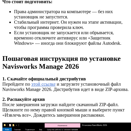
Что стоит подготовить:
Права администратора на компьютере — без них
установщик не запустится.
Стабильный интернет. Он нужен на этапе активации,
чтобы программа проверила ключ.
Если установщик не запускается или обрывается,
временно отключите антивирус или «Защитник
Windows» — иногда они блокируют файлы Autodesk.
Пошаговая инструкция по установке
Navisworks Manage 2026
1. Скачайте официальный дистрибутив
Перейдите по
этой ссылке
и загрузите установочный файл
Navisworks Manage 2026. Дистрибутив идет в виде ZIP-архива.
2. Распакуйте архив
После завершения загрузки найдите скачанный ZIP-файл.
Щелкните по нему правой кнопкой мыши и выберите пункт
«Извлечь все». Дождитесь завершения распаковки.