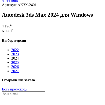
5 отзывов
Артикул: AK3X-2401
Autodesk 3ds Max 2024 для Windows
₽
4 190
6 090 ₽
Выбор версии
2022
2023
2024
2025
2026
2027
Оформление заказа
Есть промокод?