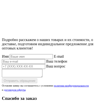
Подробно расскажем о наших товарах и их стоимости, о
доставке, подготовим индивидуальное предложение для
оптовых клиентов!
Имя
E-mail
Ваш телефон
Ваш вопрос
Отправить обращение
Оставляя заявку вы соглашаетесь с условиями
политики конфиденциальности
и
договором оферты
.
Спасибо за заказ