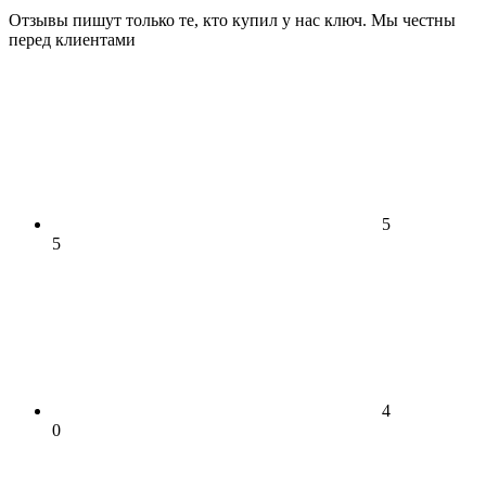
Отзывы пишут только те, кто купил у нас ключ. Мы честны
перед клиентами
5
5
4
0