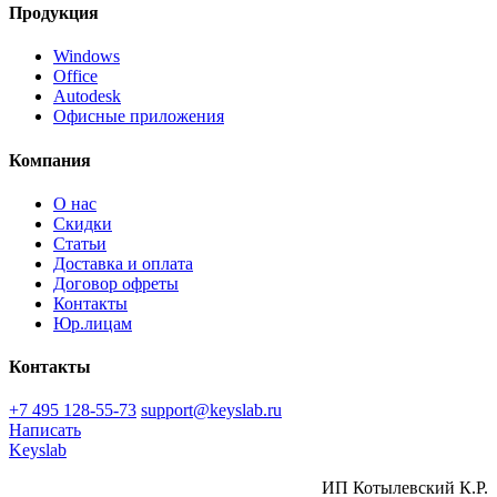
Продукция
Windows
Office
Autodesk
Офисные приложения
Компания
О нас
Скидки
Статьи
Доставка и оплата
Договор офреты
Контакты
Юр.лицам
Контакты
+7 495 128-55-73
support@keyslab.ru
Написать
Keyslab
ИП Котылевский К.Р.