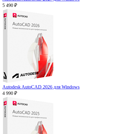
5 490 ₽
Autodesk AutoCAD 2026 для Windows
4 990 ₽