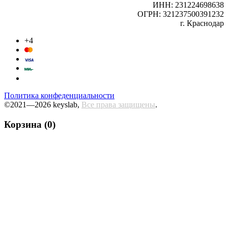
ИНН: 231224698638
ОГРН: 321237500391232
г. Краснодар
+4
Политика конфеденциальности
©2021—2026 keyslab,
Все права защищены
.
Корзина (0)