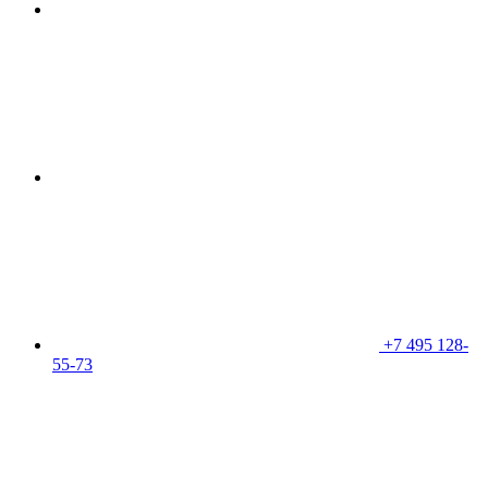
+7 495 128-
55-73