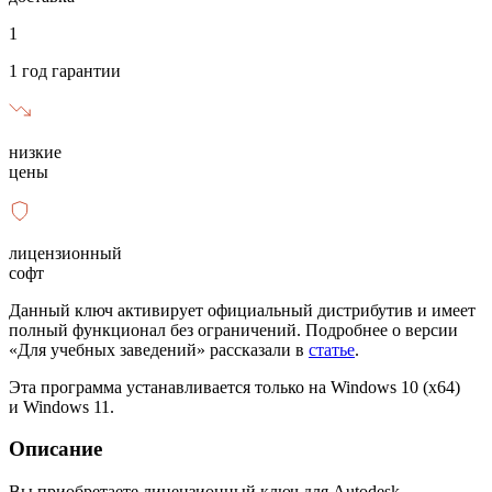
1
1 год гарантии
низкие
цены
лицензионный
софт
Данный ключ активирует официальный дистрибутив и имеет
полный функционал без ограничений. Подробнее о версии
«Для учебных заведений» рассказали в
статье
.
Эта программа устанавливается только на Windows 10 (x64)
и Windows 11.
Описание
Вы приобретаете лицензионный ключ для Autodesk