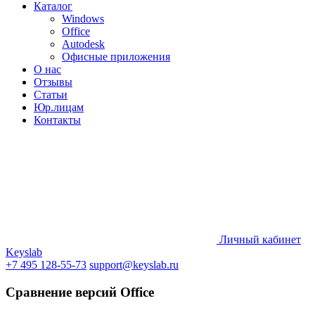
Каталог
Windows
Office
Autodesk
Офисные приложения
О нас
Отзывы
Статьи
Юр.лицам
Контакты
Личный кабинет
Keyslab
+7 495 128-55-73
support@keyslab.ru
Сравнение версий Office