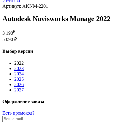
2 отзыва
Артикул: AKNM-2201
Autodesk Navisworks Manage 2022
₽
3 190
5 090 ₽
Выбор версии
2022
2023
2024
2025
2026
2027
Оформление заказа
Есть промокод?