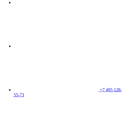
+7 495 128-
55-73