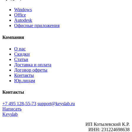
Windows
Office
Autodesk
Офисные приложения
Компания
О нас
Скидки
Статьи
Доставка и оплата
Договор офреты
Контакты
Юр.лицам
Контакты
+7 495 128-55-73
support@keyslab.ru
Написать
Keyslab
ИП Котылевский К.Р.
ИНН: 231224698638