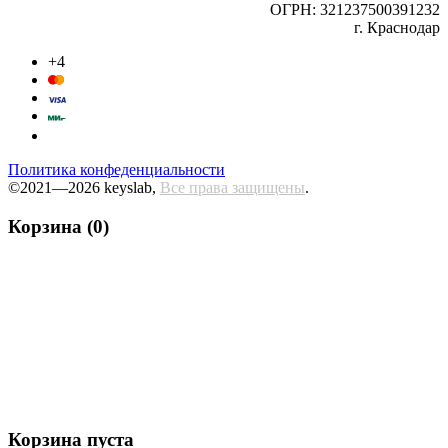
ОГРН: 321237500391232
г. Краснодар
+4
Политика конфеденциальности
©2021—2026 keyslab,
Все права защищены
.
Корзина (0)
Корзина пуста