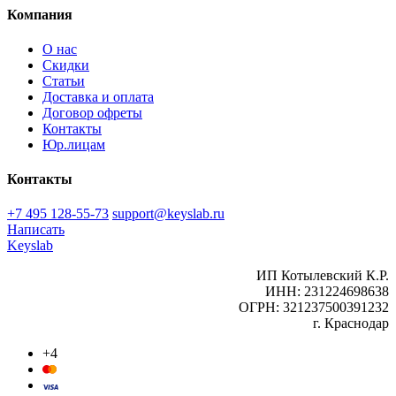
Компания
О нас
Скидки
Статьи
Доставка и оплата
Договор офреты
Контакты
Юр.лицам
Контакты
+7 495 128-55-73
support@keyslab.ru
Написать
Keyslab
ИП Котылевский К.Р.
ИНН: 231224698638
ОГРН: 321237500391232
г. Краснодар
+4