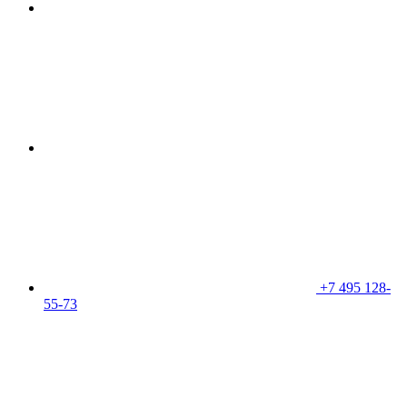
+7 495 128-
55-73