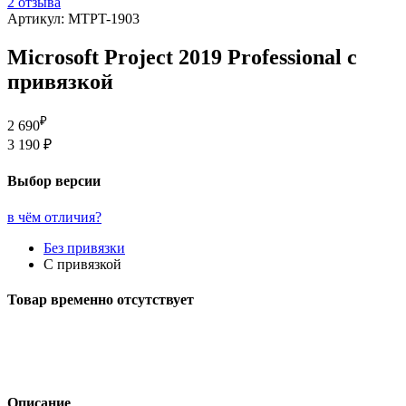
2 отзыва
Артикул: MTPT-1903
Microsoft Project 2019 Professional с
привязкой
₽
2 690
3 190 ₽
Выбор версии
в чём отличия?
Без привязки
С привязкой
Товар временно отсутствует
Описание