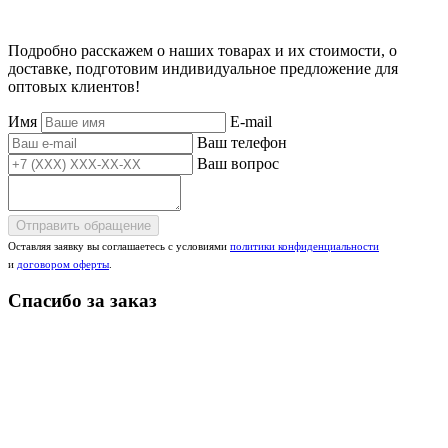
Подробно расскажем о наших товарах и их стоимости, о
доставке, подготовим индивидуальное предложение для
оптовых клиентов!
Имя
E-mail
Ваш телефон
Ваш вопрос
Отправить обращение
Оставляя заявку вы соглашаетесь с условиями
политики конфиденциальности
и
договором оферты
.
Спасибо за заказ