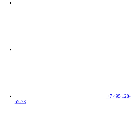
+7 495 128-
55-73