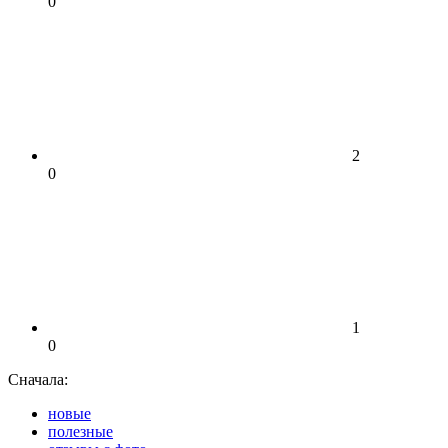
0
2
0
1
0
Сначала:
новые
полезные