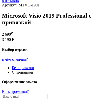
8 отзывов
Артикул: MTVO-1901
Microsoft Visio 2019 Professional с
привязкой
₽
2 690
3 190 ₽
Выбор версии
в чём отличия?
Без привязки
С привязкой
Оформление заказа
Есть промокод?