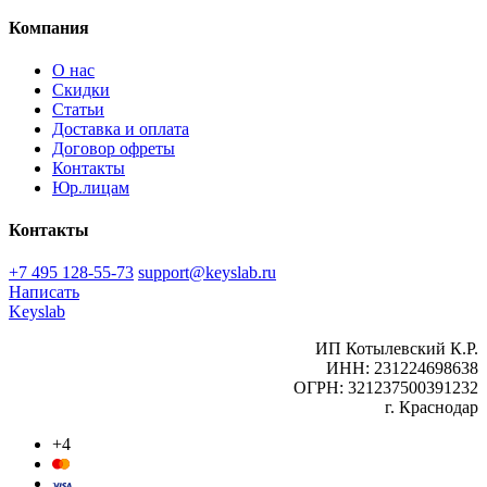
Компания
О нас
Скидки
Статьи
Доставка и оплата
Договор офреты
Контакты
Юр.лицам
Контакты
+7 495 128-55-73
support@keyslab.ru
Написать
Keyslab
ИП Котылевский К.Р.
ИНН: 231224698638
ОГРН: 321237500391232
г. Краснодар
+4