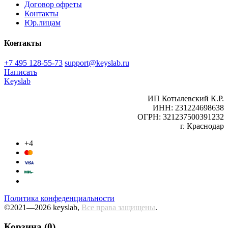
Договор офреты
Контакты
Юр.лицам
Контакты
+7 495 128-55-73
support@keyslab.ru
Написать
Keyslab
ИП Котылевский К.Р.
ИНН: 231224698638
ОГРН: 321237500391232
г. Краснодар
+4
Политика конфеденциальности
©2021—2026 keyslab,
Все права защищены
.
Корзина (0)