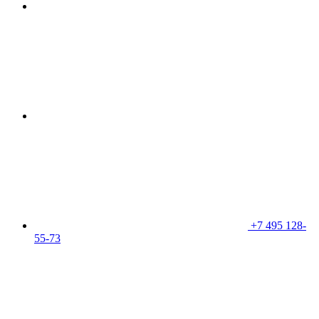
+7 495 128-
55-73