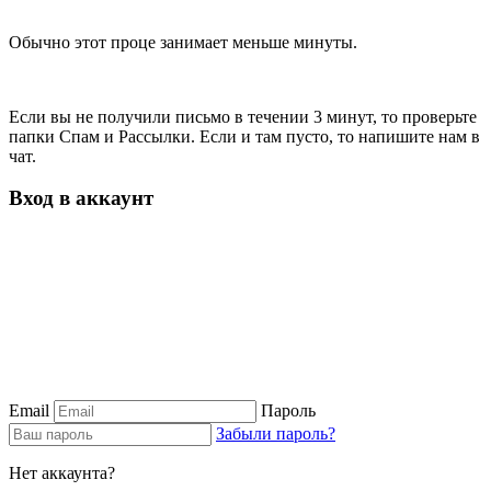
Обычно этот проце занимает меньше минуты.
Если вы не получили письмо в течении 3 минут, то проверьте
папки Спам и Рассылки. Если и там пусто, то напишите нам в
чат.
Вход в аккаунт
Email
Пароль
Забыли пароль?
Нет аккаунта?